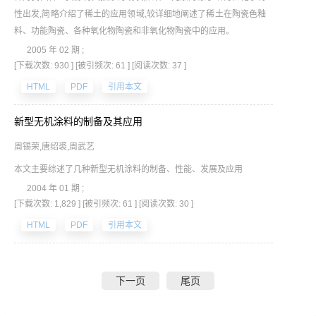
性出发,简略介绍了稀土的应用领域,较详细地阐述了稀土在陶瓷色釉
料、功能陶瓷、各种氧化物陶瓷和非氧化物陶瓷中的应用。
2005 年 02 期 ;
[下载次数: 930 ]
[被引频次: 61 ]
[阅读次数: 37 ]
HTML
PDF
引用本文
新型无机涂料的制备及其应用
周锡荣,唐绍裘,周武艺
本文主要综述了几种新型无机涂料的制备、性能、发展及应用
2004 年 01 期 ;
[下载次数: 1,829 ]
[被引频次: 61 ]
[阅读次数: 30 ]
HTML
PDF
引用本文
下一页
尾页