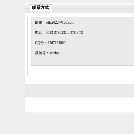
联系方式
邮箱：sdtc2022@163.com
电话：0533-2786232，2785672
QQ
号：3567134800
微信号：sdtcbjb